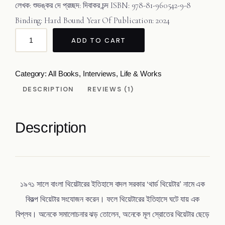
based on
লেখক: শুভঙ্কর দে প্রচ্ছদ: দিবাকর চন্দ ISBN: 978-81-960542-9-8
customer
Binding: Hard Bound Year Of Publication: 2024
rating
ADD TO CART
Category:
All Books
, 
Interviews
, 
Life & Works
DESCRIPTION
REVIEWS (1)
Description
১৯৭১ সালে বাংলা থিয়েটারের ইতিহাসে বাদল সরকার ‘থার্ড থিয়েটার’ নামে এক
বিকল্প থিয়েটার সংযোজন করেন। ফলে থিয়েটারের ইতিহাসে ঘটে যায় এক
বিপ্লব। অনেকে সমালোচনার ঝড় তোলেন, অনেকে মূল স্রোতের থিয়েটার ছেড়ে