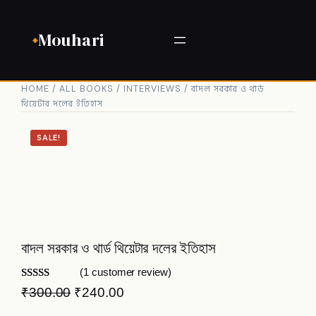
Mouhari
HOME
/
ALL BOOKS
/
INTERVIEWS
/ বাদল সরকার ও থার্ড
থিয়েটার দলের ইতিহাস
SALE!
বাদল সরকার ও থার্ড থিয়েটার দলের ইতিহাস
(1 customer review)
Rated
1
5.00
₹
300.00
₹
240.00
out of 5