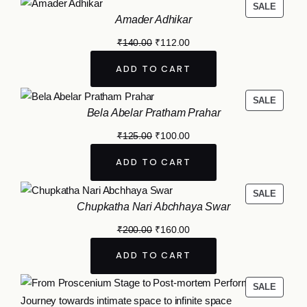
SALE
Amader Adhikar
₹
140.00
₹
112.00
ADD TO CART
SALE
Bela Abelar Pratham Prahar
₹
125.00
₹
100.00
ADD TO CART
SALE
Chupkatha Nari Abchhaya Swar
₹
200.00
₹
160.00
ADD TO CART
SALE