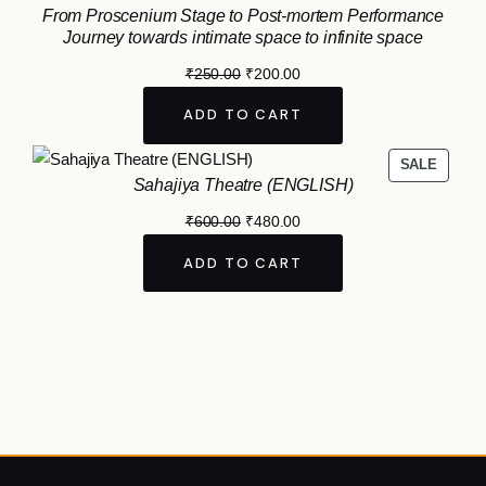
From Proscenium Stage to Post-mortem Performance
Journey towards intimate space to infinite space
₹
250.00
₹
200.00
ADD TO CART
SALE
Sahajiya Theatre (ENGLISH)
₹
600.00
₹
480.00
ADD TO CART