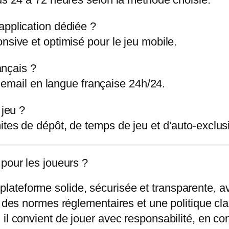
application dédiée ?
nsive et optimisé pour le jeu mobile.
ançais ?
ou email en langue française 24h/24.
 jeu ?
ites de dépôt, de temps de jeu et d’auto-exclus
 pour les joueurs ?
teforme solide, sécurisée et transparente, ave
t des normes réglementaires et une politique cla
il convient de jouer avec responsabilité, en con