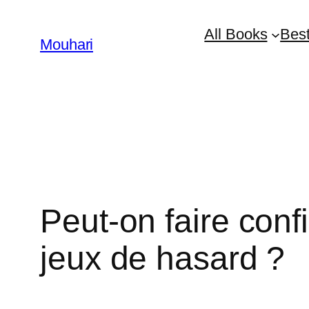
Skip
All Books
Best
to
Mouhari
content
Peut-on faire con
jeux de hasard ?