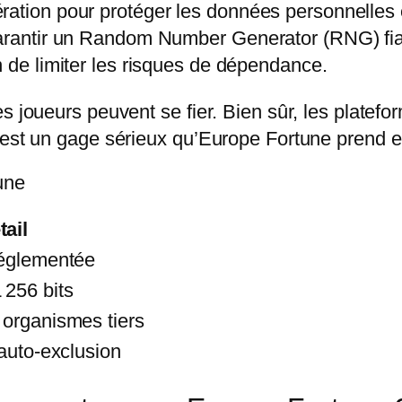
ration pour protéger les données personnelles 
garantir un Random Number Generator (RNG) fiab
n de limiter les risques de dépendance.
s joueurs peuvent se fier. Bien sûr, les platefor
 est un gage sérieux qu’Europe Fortune prend en 
une
tail
réglementée
 256 bits
 organismes tiers
 auto-exclusion