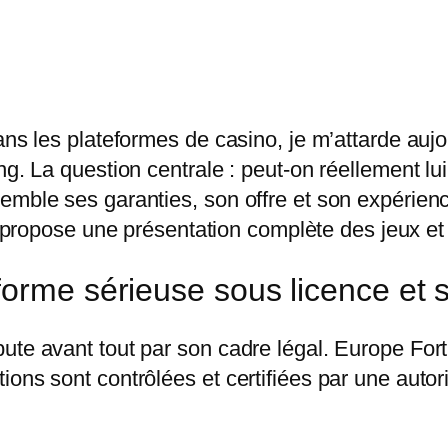
ans les plateformes de casino, je m’attarde auj
ng. La question centrale : peut-on réellement lui
emble ses garanties, son offre et son expérience
propose une présentation complète des jeux et 
forme sérieuse sous licence et 
ute avant tout par son cadre légal. Europe Fort
ions sont contrôlées et certifiées par une auto