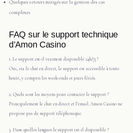
Quelques retours mitigés sur la gestion des cas
complexes
FAQ sur le support technique
d’Amon Casino
1. Le support est-il vraiment disponible 24h/7j ?
Oui, via le chat en direct, le support est accessible à toute
heure, y compris les week-ends et jours fériés.
2. Quels sont les moyens pour contacter le support ?
Principalement le chat en direct et l’email. Amon Casino ne
propose pas de support téléphonique.
3. Dans quelles langues le support est-il disponible ?