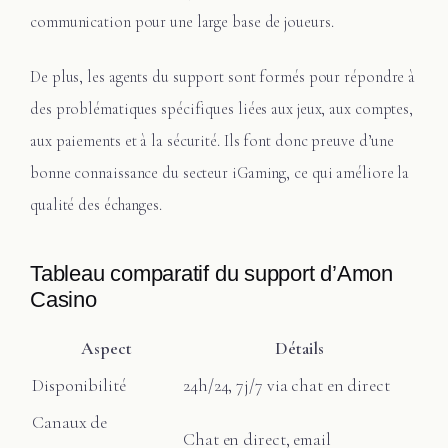
communication pour une large base de joueurs.
De plus, les agents du support sont formés pour répondre à
des problématiques spécifiques liées aux jeux, aux comptes,
aux paiements et à la sécurité. Ils font donc preuve d’une
bonne connaissance du secteur iGaming, ce qui améliore la
qualité des échanges.
Tableau comparatif du support d’Amon
Casino
Aspect
Détails
Disponibilité
24h/24, 7j/7 via chat en direct
Canaux de
Chat en direct, email