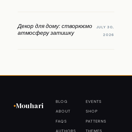
Декор для дому: створюємо
JULY 30,
атмосферу затишку
2026
BLOG
EVENTS
Mouhari
ABOUT
SHOP
FAQS
PATTERNS
AUTHORS
THEMES