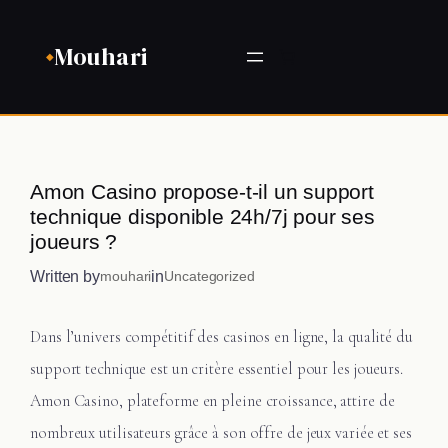
Mouhari
Amon Casino propose-t-il un support
technique disponible 24h/7j pour ses
joueurs ?
Written by
in
mouhari
Uncategorized
Dans l’univers compétitif des casinos en ligne, la qualité du
support technique est un critère essentiel pour les joueurs.
Amon Casino, plateforme en pleine croissance, attire de
nombreux utilisateurs grâce à son offre de jeux variée et ses