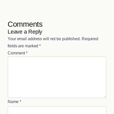
Comments
Leave a Reply
Your email address will not be published.
Required
fields are marked
*
Comment
*
Name
*